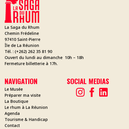
La Saga du Rhum
Chemin Frédeline
97410 Saint-Pierre
Île de La Réunion
Tél. : (+262) 262 35 81 90
Ouvert du lundi au dimanche 10h – 18h
Fermeture billetterie à 17h.
NAVIGATION
SOCIAL MEDIAS
Le Musée
Préparer ma visite
La Boutique
Le rhum à La Réunion
Agenda
Tourisme & Handicap
Contact