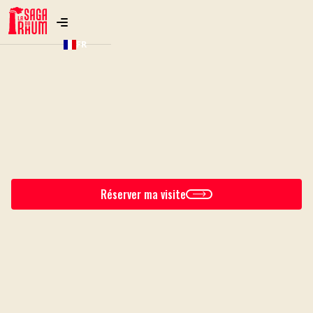
FR
Réserver ma visite