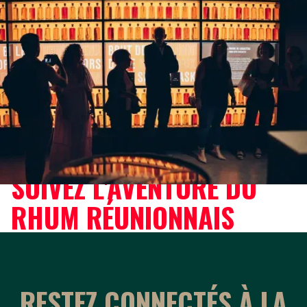
ILS ONT VÉCU
L'EXPÉRIENCE
SUIVEZ L'AVENTURE DU
RHUM RÉUNIONNAIS
RESTEZ CONNECTÉS À LA