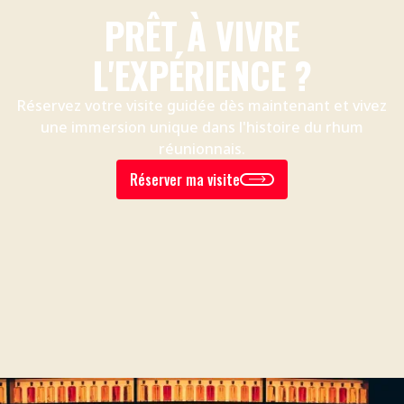
PRÊT À VIVRE
L'EXPÉRIENCE ?
Réservez votre visite guidée dès maintenant et vivez
une immersion unique dans l'histoire du rhum
réunionnais.
Réserver ma visite