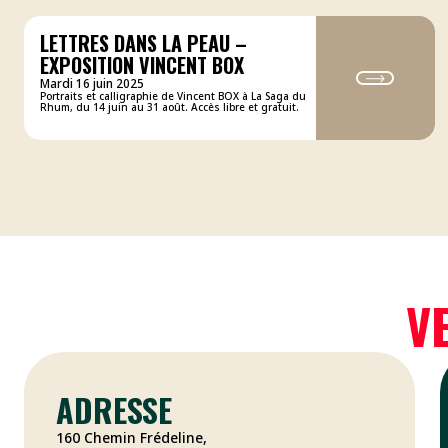
LETTRES DANS LA PEAU –
EXPOSITION VINCENT BOX
Mardi 16 juin 2025
Portraits et calligraphie de Vincent BOX à La Saga du
Rhum, du 14 juin au 31 août. Accès libre et gratuit.
V
ADRESSE
160 Chemin Frédeline,