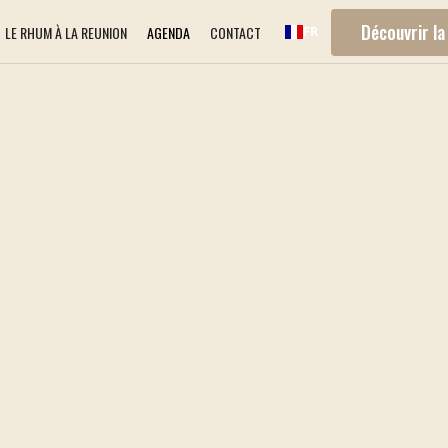
Découvrir la
LE RHUM À LA REUNION
AGENDA
CONTACT
FR