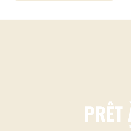
PRÊT 
R