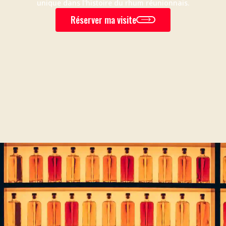
unique dans l'histoire du rhum réunionnais.
Réserver ma visite
'EXPÉRIENCE