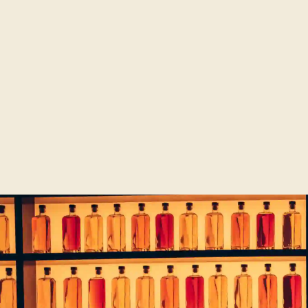
ILS ONT VÉCU L