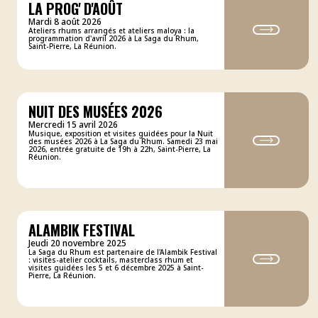
LA PROG' D'AOÛT
Mardi 8 août 2026
Ateliers rhums arrangés et ateliers maloya : la
programmation d'avril 2026 à La Saga du Rhum,
Saint-Pierre, La Réunion.
NUIT DES MUSÉES 2026
Mercredi 15 avril 2026
Musique, exposition et visites guidées pour la Nuit
des musées 2026 à La Saga du Rhum. Samedi 23 mai
2026, entrée gratuite de 19h à 22h, Saint-Pierre, La
Réunion.
ALAMBIK FESTIVAL
Jeudi 20 novembre 2025
La Saga du Rhum est partenaire de l'Alambik Festival
: visites-atelier cocktails, masterclass rhum et
visites guidées les 5 et 6 décembre 2025 à Saint-
Pierre, La Réunion.