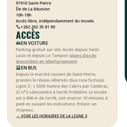
97410 Saint-Pierre
Île de La Réunion
10h-18h
Accès libre, indépendamment du musée.
+262 262 35 81 90
ACCÈS
EN VOITURE
Parking gratuit sur site. Accès depuis Saint-
Louis et depuis Le Tampon
(plans d'accès
disponibles en téléchargement)
.
EN BUS
Depuis le marché couvert de Saint-Pierre,
prendre le réseau Alternéo (bus rose fuchsia).
Ligne 3 : « SIDR Ravine des Cabris par Cambrai,
ZI n°2 »descendre à l'arrêt Frédeline. Le musée
est à 800 m de l'arrêt, soit environ 10 minutes à
pied en suivant les indications. Prévoir un
chapeau.
→ VOIR LES HORAIRES DE LA LIGNE 3