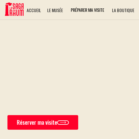
PRÉPARER MA VISITE
ACCUEIL
LE MUSÉE
LA BOUTIQUE
Réserver ma visite