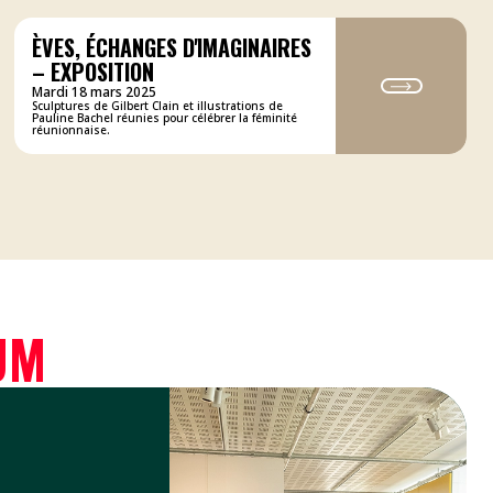
ÈVES, ÉCHANGES D'IMAGINAIRES
– EXPOSITION
Mardi 18 mars 2025
Sculptures de Gilbert Clain et illustrations de
Pauline Bachel réunies pour célébrer la féminité
réunionnaise.
UM