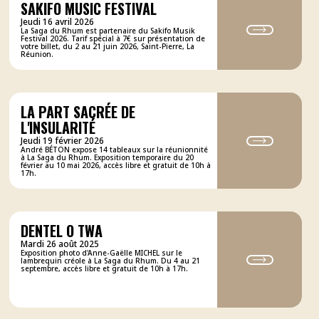
SAKIFO MUSIC FESTIVAL
Jeudi 16 avril 2026
La Saga du Rhum est partenaire du Sakifo Musik
Festival 2026. Tarif spécial à 7€ sur présentation de
votre billet, du 2 au 21 juin 2026, Saint-Pierre, La
Réunion.
LA PART SACRÉE DE
L'INSULARITÉ
Jeudi 19 février 2026
André BÉTON expose 14 tableaux sur la réunionnité
à La Saga du Rhum. Exposition temporaire du 20
février au 10 mai 2026, accès libre et gratuit de 10h à
17h.
DENTEL O TWA
Mardi 26 août 2025
Exposition photo d'Anne-Gaëlle MICHEL sur le
lambrequin créole à La Saga du Rhum. Du 4 au 21
septembre, accès libre et gratuit de 10h à 17h.